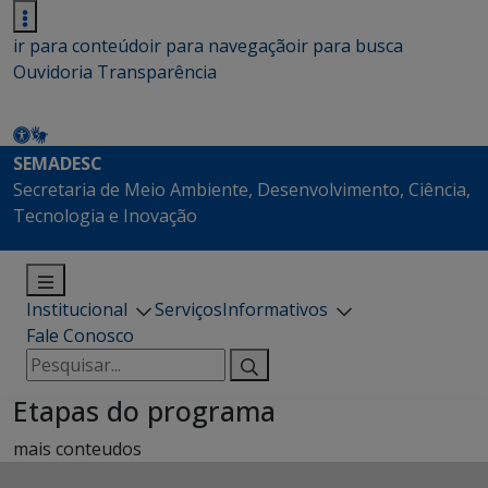
ir para conteúdo
ir para navegação
ir para busca
Ouvidoria
Transparência
SEMADESC
Secretaria de Meio Ambiente, Desenvolvimento, Ciência,
Tecnologia e Inovação
Institucional
Serviços
Informativos
Fale Conosco
Pesquisar
por:
Etapas do programa
mais conteudos