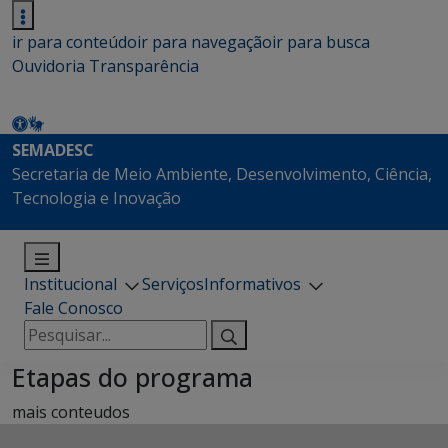
ir para conteúdo
ir para navegação
ir para busca
Ouvidoria
Transparência
SEMADESC
Secretaria de Meio Ambiente, Desenvolvimento, Ciência,
Tecnologia e Inovação
Institucional
Serviços
Informativos
Fale Conosco
Pesquisar
por:
Etapas do programa
mais conteudos