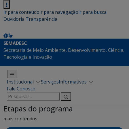
ir para conteúdo
ir para navegação
ir para busca
Ouvidoria
Transparência
SEMADESC
Secretaria de Meio Ambiente, Desenvolvimento, Ciência,
Tecnologia e Inovação
Institucional
Serviços
Informativos
Fale Conosco
Pesquisar
por:
Etapas do programa
mais conteudos