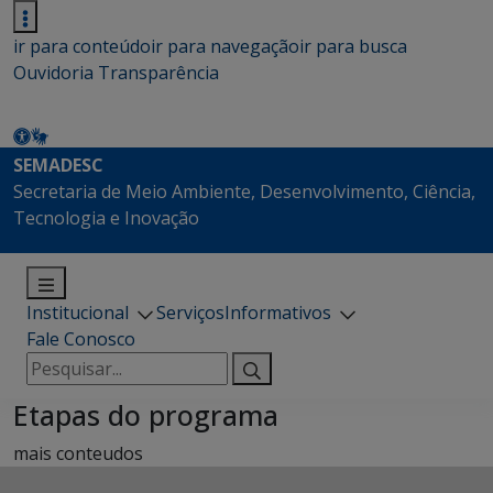
ir para conteúdo
ir para navegação
ir para busca
Ouvidoria
Transparência
SEMADESC
Secretaria de Meio Ambiente, Desenvolvimento, Ciência,
Tecnologia e Inovação
Institucional
Serviços
Informativos
Fale Conosco
Pesquisar
por:
Etapas do programa
mais conteudos