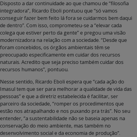
Disposto a dar continuidade ao que chamou de “filosofia
integradora”, Ricardo Eboli pontuou que “só vamos
conseguir fazer bem feito lá fora se cuidarmos bem daqui
de dentro”. Com isso, comprometeu-se a “elevar cada
colega que estiver perto da gente” e pregou uma visão
modernizadora na relação com a sociedade. “Desde que
foram concebidos, os órgãos ambientais têm se
preocupado especificamente em cuidar dos recursos
naturais. Acredito que seja preciso também cuidar dos
recursos humanos”, pontuou.
Nesse sentido, Ricardo Eboli espera que “cada ação do
Imasul tem que ser para melhorar a qualidade de vida das
pessoas” e que a diretriz estabelecida é facilitar, ser
parceiro da sociedade, “romper os procedimentos que
estão nos atrapalhando e nos puxando pra trás”. No seu
entender, “a sustentabilidade não se baseia apenas na
conservação do meio ambiente, mas também no
desenvolvimento social e da economia de produção”.