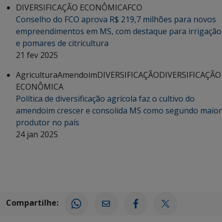
DIVERSIFICAÇÃO ECONÔMICA
FCO
Conselho do FCO aprova R$ 219,7 milhões para novos
empreendimentos em MS, com destaque para irrigação
e pomares de citricultura
21 fev 2025
Agricultura
Amendoim
DIVERSIFICAÇÃO
DIVERSIFICAÇÃO
ECONÔMICA
Política de diversificação agrícola faz o cultivo do
amendoim crescer e consolida MS como segundo maior
produtor no país
24 jan 2025
Compartilhe: