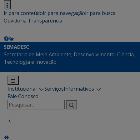
ir para conteúdo
ir para navegação
ir para busca
Ouvidoria
Transparência
SEMADESC
Secretaria de Meio Ambiente, Desenvolvimento, Ciência,
Tecnologia e Inovação
Institucional
Serviços
Informativos
Fale Conosco
Pesquisar
por: