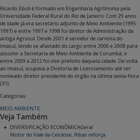
Ricardo Eboli é formado em Engenharia Agrônoma pela
Universidade Federal Rural do Rio de Janeiro. Com 29 anos
de idade já era secretário adjunto de Meio Ambiente (1995-
1997) e entre 1997 e 1998 foi diretor de Administração da
antiga Agrosul. Desde 2001 é servidor de carreira do
Imasul, tendo se afastado do cargo entre 2006 e 2008 para
assumir a Secretaria de Meio Ambiente de Corumbá, e
entre 2009 a 2012 foi vice-prefeito daquela cidade. De volta
ao Imasul, ocupava a Diretoria de Licenciamento até ser
nomeado diretor presidente do órgão na última sexta-feira
(31).
Categorias :
MEIO AMBIENTE
Veja Também
DIVERSIFICAÇÃO ECONÔMICA
Geral
Motor do Vale da Celulose, Ribas reforça