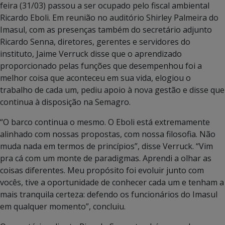
feira (31/03) passou a ser ocupado pelo fiscal ambiental
Ricardo Eboli. Em reunião no auditório Shirley Palmeira do
Imasul, com as presenças também do secretário adjunto
Ricardo Senna, diretores, gerentes e servidores do
instituto, Jaime Verruck disse que o aprendizado
proporcionado pelas funções que desempenhou foi a
melhor coisa que aconteceu em sua vida, elogiou o
trabalho de cada um, pediu apoio à nova gestão e disse que
continua à disposição na Semagro.
“O barco continua o mesmo. O Eboli está extremamente
alinhado com nossas propostas, com nossa filosofia. Não
muda nada em termos de princípios”, disse Verruck. “Vim
pra cá com um monte de paradigmas. Aprendi a olhar as
coisas diferentes. Meu propósito foi evoluir junto com
vocês, tive a oportunidade de conhecer cada um e tenham a
mais tranquila certeza: defendo os funcionários do Imasul
em qualquer momento”, concluiu.