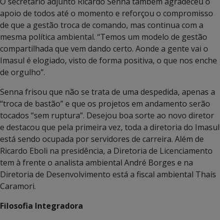
O secretário adjunto Ricardo Senna também agradeceu o
apoio de todos até o momento e reforçou o compromisso
de que a gestão troca de comando, mas continua com a
mesma política ambiental. “Temos um modelo de gestão
compartilhada que vem dando certo. Aonde a gente vai o
Imasul é elogiado, visto de forma positiva, o que nos enche
de orgulho”.
Senna frisou que não se trata de uma despedida, apenas a
“troca de bastão” e que os projetos em andamento serão
tocados “sem ruptura”. Desejou boa sorte ao novo diretor
e destacou que pela primeira vez, toda a diretoria do Imasul
está sendo ocupada por servidores de carreira. Além de
Ricardo Eboli na presidência, a Diretoria de Licenciamento
tem à frente o analista ambiental André Borges e na
Diretoria de Desenvolvimento está a fiscal ambiental Thaís
Caramori.
Filosofia Integradora