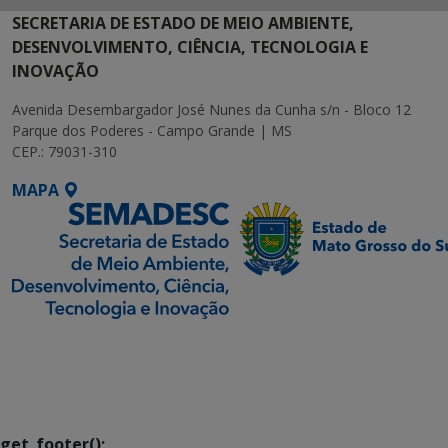
SECRETARIA DE ESTADO DE MEIO AMBIENTE,
DESENVOLVIMENTO, CIÊNCIA, TECNOLOGIA E
INOVAÇÃO
Avenida Desembargador José Nunes da Cunha s/n - Bloco 12
Parque dos Poderes - Campo Grande | MS
CEP.: 79031-310
MAPA
SETDIG | Secretaria-
Executiva de
Transformação Digital
get_footer();