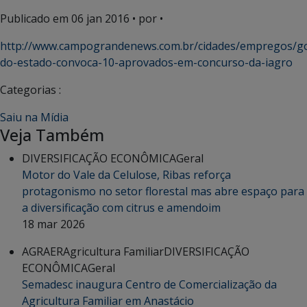
Publicado em
06 jan 2016
• por •
http://www.campograndenews.com.br/cidades/empregos/g
do-estado-convoca-10-aprovados-em-concurso-da-iagro
Categorias :
Saiu na Mídia
Veja Também
DIVERSIFICAÇÃO ECONÔMICA
Geral
Motor do Vale da Celulose, Ribas reforça
protagonismo no setor florestal mas abre espaço para
a diversificação com citrus e amendoim
18 mar 2026
AGRAER
Agricultura Familiar
DIVERSIFICAÇÃO
ECONÔMICA
Geral
Semadesc inaugura Centro de Comercialização da
Agricultura Familiar em Anastácio