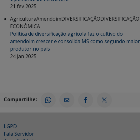
21 fev 2025
Agricultura
Amendoim
DIVERSIFICAÇÃO
DIVERSIFICAÇÃO
ECONÔMICA
Política de diversificação agrícola faz o cultivo do
amendoim crescer e consolida MS como segundo maior
produtor no país
24 jan 2025
Compartilhe:
LGPD
Fala Servidor