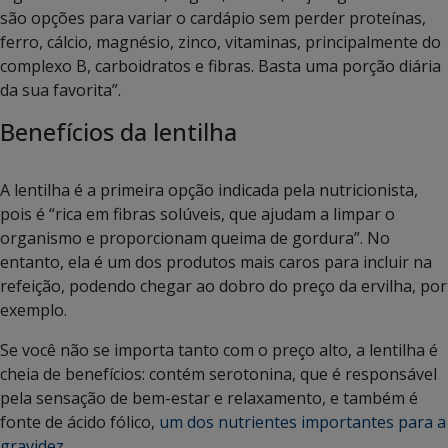
são opções para variar o cardápio sem perder proteínas,
ferro, cálcio, magnésio, zinco, vitaminas, principalmente do
complexo B, carboidratos e fibras. Basta uma porção diária
da sua favorita”.
Benefícios da lentilha
A lentilha é a primeira opção indicada pela nutricionista,
pois é “rica em fibras solúveis, que ajudam a limpar o
organismo e proporcionam queima de gordura”. No
entanto, ela é um dos produtos mais caros para incluir na
refeição, podendo chegar ao dobro do preço da ervilha, por
exemplo.
Se você não se importa tanto com o preço alto, a lentilha é
cheia de benefícios: contém serotonina, que é responsável
pela sensação de bem-estar e relaxamento, e também é
fonte de ácido fólico,
um dos nutrientes importantes para a
gravidez
.