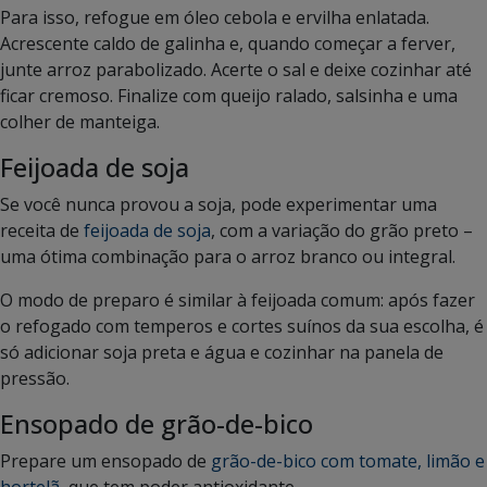
Para isso, refogue em óleo cebola e ervilha enlatada.
Acrescente caldo de galinha e, quando começar a ferver,
junte arroz parabolizado. Acerte o sal e deixe cozinhar até
ficar cremoso. Finalize com queijo ralado, salsinha e uma
colher de manteiga.
Feijoada de soja
Se você nunca provou a soja, pode experimentar uma
receita de
feijoada de soja
, com a variação do grão preto –
uma ótima combinação para o arroz branco ou integral.
O modo de preparo é similar à feijoada comum: após fazer
o refogado com temperos e cortes suínos da sua escolha, é
só adicionar soja preta e água e cozinhar na panela de
pressão.
Ensopado de grão-de-bico
Prepare um ensopado de
grão-de-bico com tomate, limão e
hortelã
, que tem poder antioxidante.