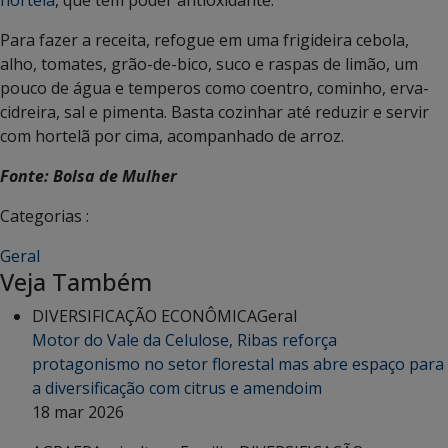
Para fazer a receita, refogue em uma frigideira cebola,
alho, tomates, grão-de-bico, suco e raspas de limão, um
pouco de água e temperos como coentro, cominho, erva-
cidreira, sal e pimenta. Basta cozinhar até reduzir e servir
com hortelã por cima, acompanhado de arroz.
Fonte: Bolsa de Mulher
Categorias :
Geral
Veja Também
DIVERSIFICAÇÃO ECONÔMICA
Geral
Motor do Vale da Celulose, Ribas reforça
protagonismo no setor florestal mas abre espaço para
a diversificação com citrus e amendoim
18 mar 2026