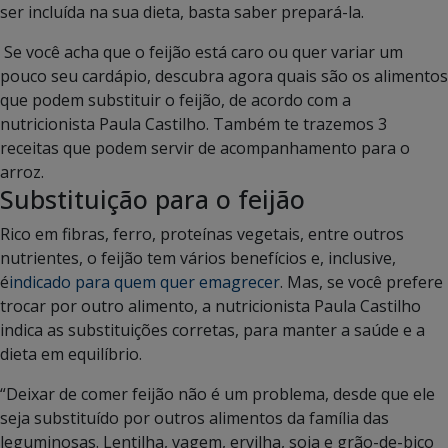
ser incluída na sua dieta, basta saber prepará-la.
Se você acha que o feijão está caro ou quer variar um
pouco seu cardápio, descubra agora quais são os alimentos
que podem substituir o feijão, de acordo com a
nutricionista Paula Castilho. Também te trazemos 3
receitas que podem servir de acompanhamento para o
arroz.
Substituição para o feijão
Rico em fibras, ferro, proteínas vegetais, entre outros
nutrientes, o feijão tem vários benefícios e, inclusive,
é
indicado para quem quer emagrecer
. Mas, se você prefere
trocar por outro alimento, a nutricionista Paula Castilho
indica as substituições corretas, para manter a saúde e a
dieta em equilíbrio.
“Deixar de comer feijão não é um problema, desde que ele
seja substituído por outros alimentos da família das
leguminosas. Lentilha, vagem, ervilha, soja e grão-de-bico