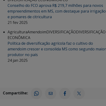
Conselho do FCO aprova R$ 219,7 milhões para novos
empreendimentos em MS, com destaque para irrigação
e pomares de citricultura
21 fev 2025
Agricultura
Amendoim
DIVERSIFICAÇÃO
DIVERSIFICAÇÃO
ECONÔMICA
Política de diversificação agrícola faz o cultivo do
amendoim crescer e consolida MS como segundo maior
produtor no país
24 jan 2025
Compartilhe: