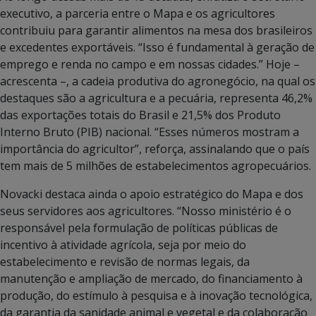
executivo, a parceria entre o Mapa e os agricultores
contribuiu para garantir alimentos na mesa dos brasileiros
e excedentes exportáveis. “Isso é fundamental à geração de
emprego e renda no campo e em nossas cidades.” Hoje –
acrescenta –, a cadeia produtiva do agronegócio, na qual os
destaques são a agricultura e a pecuária, representa 46,2%
das exportações totais do Brasil e 21,5% dos Produto
Interno Bruto (PIB) nacional. “Esses números mostram a
importância do agricultor”, reforça, assinalando que o país
tem mais de 5 milhões de estabelecimentos agropecuários.
Novacki destaca ainda o apoio estratégico do Mapa e dos
seus servidores aos agricultores. “Nosso ministério é o
responsável pela formulação de políticas públicas de
incentivo à atividade agrícola, seja por meio do
estabelecimento e revisão de normas legais, da
manutenção e ampliação de mercado, do financiamento à
produção, do estímulo à pesquisa e à inovação tecnológica,
da garantia da sanidade animal e vegetal e da colaboração