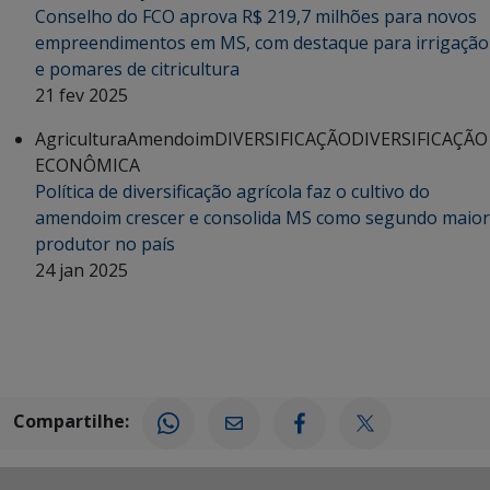
Conselho do FCO aprova R$ 219,7 milhões para novos
empreendimentos em MS, com destaque para irrigação
e pomares de citricultura
21 fev 2025
Agricultura
Amendoim
DIVERSIFICAÇÃO
DIVERSIFICAÇÃO
ECONÔMICA
Política de diversificação agrícola faz o cultivo do
amendoim crescer e consolida MS como segundo maior
produtor no país
24 jan 2025
Compartilhe: