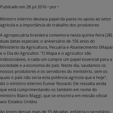
Publicado em
28 jul 2016
• por •
Ministro interino destaca papel da pasta no apoio ao setor
agrícola e a importância do trabalho dos produtores
A agropecuária brasileira comemora nesta quinta-feira (28)
duas datas especiais: o aniversário de 156 anos do
Ministério da Agricultura, Pecuária e Abastecimento (Mapa)
e o Dia do Agricultor. “O Mapa e o agricultor são
indissociáveis, e cada um cumpre um papel essencial para a
sociedade e a economia do país. Neste dia, saudamos os
nossos produtores e os servidores do ministério, sem os
quais o país não seria esta potência agrícola que é hoje”,
diz o ministro interino Eumar Novacki. Ele ressalta ainda
que está cumprimentando-os também em nome do
ministro Blairo Maggi, que se encontra em missão oficial
aos Estados Unidos.
Ao longo dessas mais de 15 décadas, enfatiza o secretário-