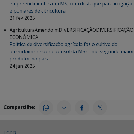
empreendimentos em MS, com destaque para irrigação
e pomares de citricultura
21 fev 2025
Agricultura
Amendoim
DIVERSIFICAÇÃO
DIVERSIFICAÇÃO
ECONÔMICA
Política de diversificação agrícola faz o cultivo do
amendoim crescer e consolida MS como segundo maior
produtor no país
24 jan 2025
Compartilhe:
LGPD