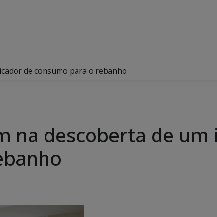
dicador de consumo para o rebanho
m na descoberta de um 
ebanho