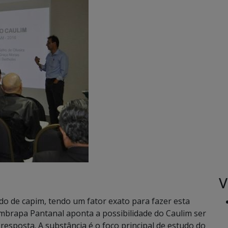
V
o de capim, tendo um fator exato para fazer esta
mbrapa Pantanal aponta a possibilidade do Caulim ser
resposta. A substância é o foco principal de estudo do