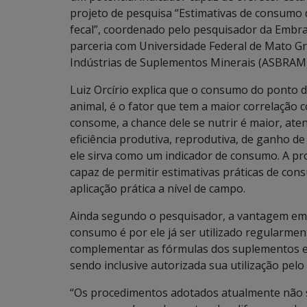
projeto de pesquisa “Estimativas de consumo 
fecal”, coordenado pelo pesquisador da Embrap
parceria com Universidade Federal de Mato Gr
Indústrias de Suplementos Minerais (ASBRAM)
Luiz Orcírio explica que o consumo do ponto de 
animal, é o fator que tem a maior correlação
consome, a chance dele se nutrir é maior, at
eficiência produtiva, reprodutiva, de ganho 
ele sirva como um indicador de consumo. A p
capaz de permitir estimativas práticas de cons
aplicação prática a nível de campo.
Ainda segundo o pesquisador, a vantagem em u
consumo é por ele já ser utilizado regularmen
complementar as fórmulas dos suplementos e, 
sendo inclusive autorizada sua utilização pelo 
“Os procedimentos adotados atualmente não s