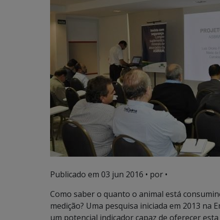
Publicado em
03 jun 2016
• por •
Como saber o quanto o animal está consumind
medição? Uma pesquisa iniciada em 2013 na E
um potencial indicador capaz de oferecer esta 