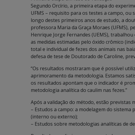
Segundo Orcírio, a primeira etapa do experime
UFMS – requisito para os testes a campo, ou 
longo destes primeiros anos de estudo, a dou
professora Maria da Graça Moraes (UFMS), pe
Henrique Jorge Fernandes (UEMS), trabalhou
as medidas estimadas pelo óxido crômico (indic
total e individual de fezes dos animais nas bai
defesa de tese de Doutorado de Caroline, previ
“Os resultados mostraram que é possível utili
aprimoramento da metodologia. Estamos sati
os resultados apontam que o indicador é prom
metodologia analítica do caulim nas fezes.”
Após a validação do método, estão previstas m
– Estudos a campo: a modelagem do sistema pa
(interno ou externo);
– Estudos sobre metodologias analíticas de de