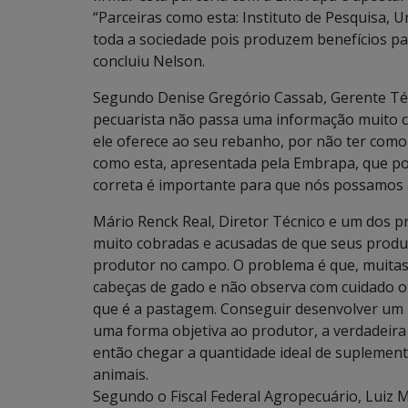
“Parceiras como esta: Instituto de Pesquisa,
toda a sociedade pois produzem benefícios pa
concluiu Nelson.
Segundo Denise Gregório Cassab, Gerente Té
pecuarista não passa uma informação muito co
ele oferece ao seu rebanho, por não ter como
como esta, apresentada pela Embrapa, que pos
correta é importante para que nós possamos
Mário Renck Real, Diretor Técnico e um dos pr
muito cobradas e acusadas de que seus produ
produtor no campo. O problema é que, muitas
cabeças de gado e não observa com cuidado o 
que é a pastagem. Conseguir desenvolver um
uma forma objetiva ao produtor, a verdadeira
então chegar a quantidade ideal de suplemen
animais.
Segundo o Fiscal Federal Agropecuário, Luiz M