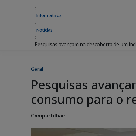
Informativos
Notícias
Pesquisas avançam na descoberta de um in
Geral
Pesquisas avança
consumo para o r
Compartilhar: