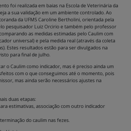
nto foi realizada em baias na Escola de Veterinária da
seja a sua validação em um ambiente controlado. Ao
toranda da UFMS Caroline Bertholini, orientada pela
lo pesquisador Luiz Orcirio e também pelo professor
 comparando as medidas estimadas pelo Caulim com
ador universal) e pela medida real (através da coleta
as). Estes resultados estão para ser divulgados na
sto para final de julho.
zar o Caulim como indicador, mas é preciso ainda um
sfeitos com o que conseguimos até o momento, pois
issor, mas ainda serão necessários ajustes na
ais duas etapas:
ra estimativas, associação com outro indicador
terminação do caulim nas fezes.