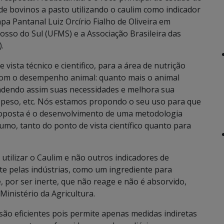
de bovinos a pasto utilizando o caulim como indicador
a Pantanal Luiz Orcírio Fialho de Oliveira em
osso do Sul (UFMS) e a Associação Brasileira das
.
vista técnico e cientifico, para a área de nutrição
 com o desempenho animal: quanto mais o animal
endendo assim suas necessidades e melhora sua
de peso, etc. Nós estamos propondo o seu uso para que
roposta é o desenvolvimento de uma metodologia
umo, tanto do ponto de vista científico quanto para
tilizar o Caulim e não outros indicadores de
te pelas indústrias, como um ingrediente para
por ser inerte, que não reage e não é absorvido,
Ministério da Agricultura.
ão eficientes pois permite apenas medidas indiretas