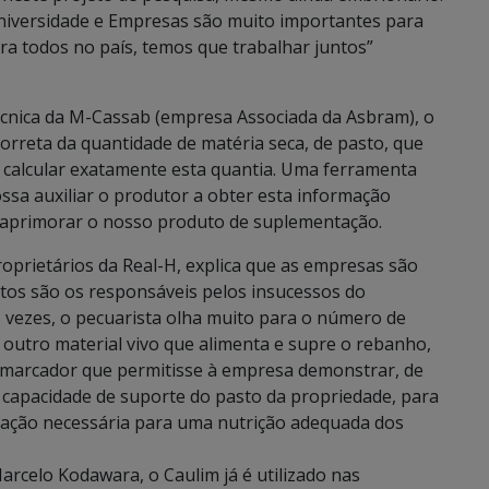
 Universidade e Empresas são muito importantes para
ra todos no país, temos que trabalhar juntos”
cnica da M-Cassab (empresa Associada da Asbram), o
rreta da quantidade de matéria seca, de pasto, que
 calcular exatamente esta quantia. Uma ferramenta
sa auxiliar o produtor a obter esta informação
 aprimorar o nosso produto de suplementação.
oprietários da Real-H, explica que as empresas são
tos são os responsáveis pelos insucessos do
 vezes, o pecuarista olha muito para o número de
outro material vivo que alimenta e supre o rebanho,
 marcador que permitisse à empresa demonstrar, de
 capacidade de suporte do pasto da propriedade, para
tação necessária para uma nutrição adequada dos
arcelo Kodawara, o Caulim já é utilizado nas