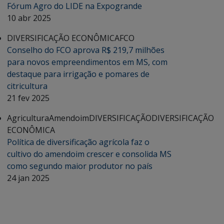
Fórum Agro do LIDE na Expogrande
10 abr 2025
DIVERSIFICAÇÃO ECONÔMICA
FCO
Conselho do FCO aprova R$ 219,7 milhões
para novos empreendimentos em MS, com
destaque para irrigação e pomares de
citricultura
21 fev 2025
Agricultura
Amendoim
DIVERSIFICAÇÃO
DIVERSIFICAÇÃO
ECONÔMICA
Política de diversificação agrícola faz o
cultivo do amendoim crescer e consolida MS
como segundo maior produtor no país
24 jan 2025