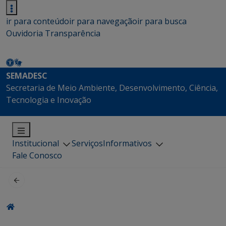
ir para conteúdo
ir para navegação
ir para busca
Ouvidoria
Transparência
SEMADESC
Secretaria de Meio Ambiente, Desenvolvimento, Ciência,
Tecnologia e Inovação
Institucional
Serviços
Informativos
Fale Conosco